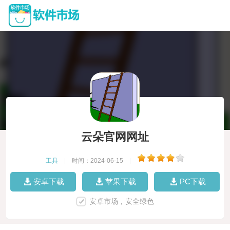
云朵官网网址
工具
|
时间：2024-06-15
|
安卓下载
苹果下载
PC下载
安卓市场，安全绿色