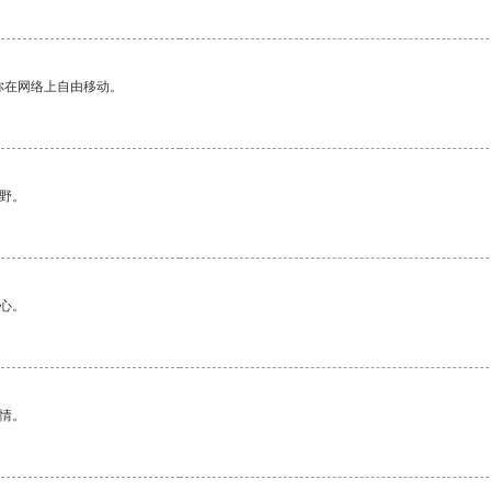
你在网络上自由移动。
野。
心。
情。