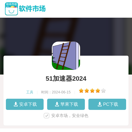
51加速器2024
工具
|
时间：2024-06-15
|
安卓下载
苹果下载
PC下载
安卓市场，安全绿色