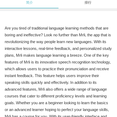
简介
排行
Are you tired of traditional language learning methods that are
boring and ineffective? Look no further than Mrli, the app that is
revolutionizing the way people learn new languages. With its
interactive lessons, real-time feedback, and personalized study
plans, Mrli makes language learning a breeze. One of the key
features of Mrli is its innovative speech recognition technology,
which allows users to practice their pronunciation and receive
instant feedback. This feature helps users improve their
speaking skills quickly and effectively. In addition to its
advanced features, Mrli also offers a wide range of language
courses that cater to different proficiency levels and learning
goals. Whether you are a beginner looking to learn the basics
or an advanced learner hoping to perfect your language skills,
Mrli has a course for you. With its user-friendly interface and