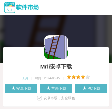
Mrli安卓下载
工具
|
时间：2024-06-15
|
安卓下载
苹果下载
PC下载
安卓市场，安全绿色