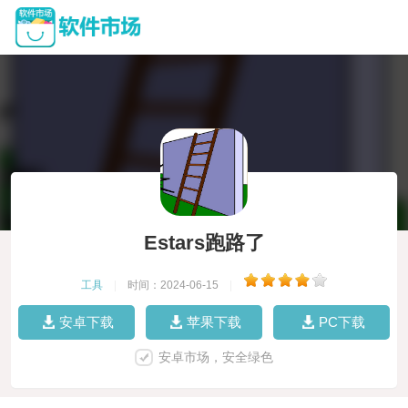
Estars跑路了
工具
|
时间：2024-06-15
|
安卓下载
苹果下载
PC下载
安卓市场，安全绿色