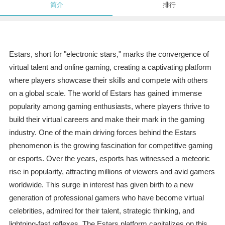
简介
排行
Estars, short for "electronic stars," marks the convergence of
virtual talent and online gaming, creating a captivating platform
where players showcase their skills and compete with others
on a global scale. The world of Estars has gained immense
popularity among gaming enthusiasts, where players thrive to
build their virtual careers and make their mark in the gaming
industry. One of the main driving forces behind the Estars
phenomenon is the growing fascination for competitive gaming
or esports. Over the years, esports has witnessed a meteoric
rise in popularity, attracting millions of viewers and avid gamers
worldwide. This surge in interest has given birth to a new
generation of professional gamers who have become virtual
celebrities, admired for their talent, strategic thinking, and
lightning-fast reflexes. The Estars platform capitalizes on this