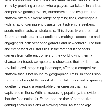
trend by providing a space where players participate in various
competitive gaming events, tournaments, and leagues. The
platform offers a diverse range of gaming titles, catering to a
wide array of gaming enthusiasts, be it adventure seekers,
sports enthusiasts, or strategists. This diversity ensures that
Estars appeals to a broad audience, making it accessible and
engaging for both seasoned gamers and newcomers. The thrill
and excitement of Estars lies in the fact that it connects
gamers from different corners of the world, giving them a
chance to interact, compete, and showcase their skills. It has
revolutionized the gaming landscape, offering a competitive
platform that is not bound by geographical limits. In conclusion,
Estars has brought the world of virtual talent and online gaming
together, creating a remarkable phenomenon that has
captivated millions. With its increasing popularity, it is evident
that the fascination for Estars and the rise of competitive
gaming shows no signs of slowing down. As technology