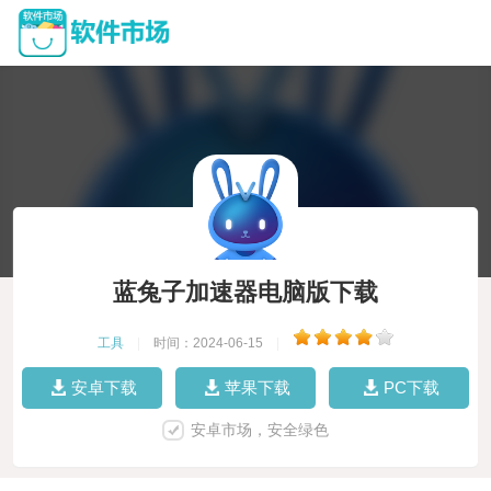
蓝兔子加速器电脑版下载
工具
|
时间：2024-06-15
|
安卓下载
苹果下载
PC下载
安卓市场，安全绿色