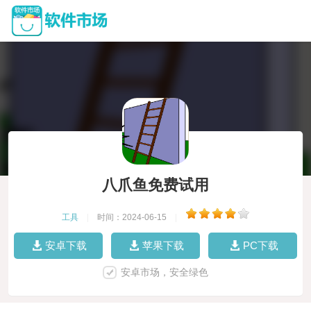
八爪鱼免费试用
工具
|
时间：2024-06-15
|
安卓下载
苹果下载
PC下载
安卓市场，安全绿色