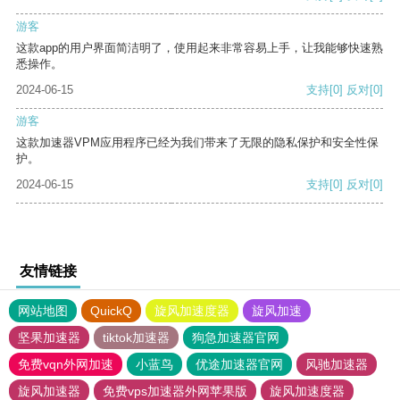
游客
这款app的用户界面简洁明了，使用起来非常容易上手，让我能够快速熟
悉操作。
2024-06-15
支持
[0]
反对
[0]
游客
这款加速器VPM应用程序已经为我们带来了无限的隐私保护和安全性保
护。
2024-06-15
支持
[0]
反对
[0]
友情链接
网站地图
QuickQ
旋风加速度器
旋风加速
坚果加速器
tiktok加速器
狗急加速器官网
免费vqn外网加速
小蓝鸟
优途加速器官网
风驰加速器
旋风加速器
免费vps加速器外网苹果版
旋风加速度器