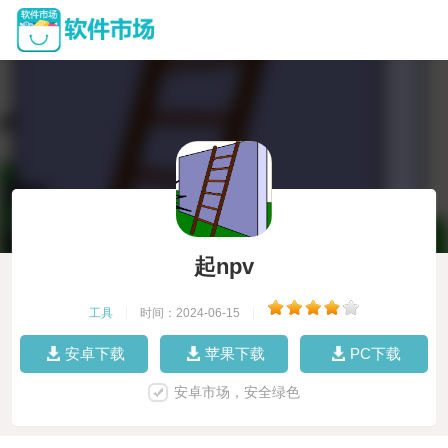
起npv
工具
|
时间：2024-06-15
|
安卓下载
苹果下载
PC下载
安卓市场，安全绿色