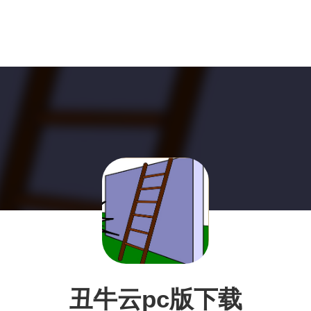
丑牛云pc版下载