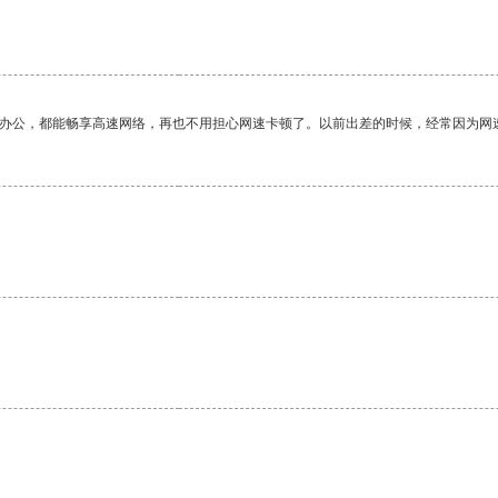
作办公，都能畅享高速网络，再也不用担心网速卡顿了。以前出差的时候，经常因为网