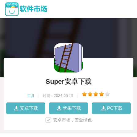
Super安卓下载
工具
|
时间：2024-06-15
|
安卓下载
苹果下载
PC下载
安卓市场，安全绿色