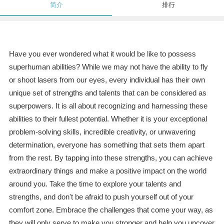
简介
排行
Have you ever wondered what it would be like to possess
superhuman abilities? While we may not have the ability to fly
or shoot lasers from our eyes, every individual has their own
unique set of strengths and talents that can be considered as
superpowers. It is all about recognizing and harnessing these
abilities to their fullest potential. Whether it is your exceptional
problem-solving skills, incredible creativity, or unwavering
determination, everyone has something that sets them apart
from the rest. By tapping into these strengths, you can achieve
extraordinary things and make a positive impact on the world
around you. Take the time to explore your talents and
strengths, and don't be afraid to push yourself out of your
comfort zone. Embrace the challenges that come your way, as
they will only serve to make you stronger and help you uncover