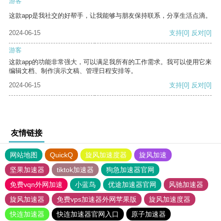
游客
这款app是我社交的好帮手，让我能够与朋友保持联系，分享生活点滴。
2024-06-15
支持
[0]
反对
[0]
游客
这款app的功能非常强大，可以满足我所有的工作需求。我可以使用它来
编辑文档、制作演示文稿、管理日程安排等。
2024-06-15
支持
[0]
反对
[0]
友情链接
网站地图
QuickQ
旋风加速度器
旋风加速
坚果加速器
tiktok加速器
狗急加速器官网
免费vqn外网加速
小蓝鸟
优途加速器官网
风驰加速器
旋风加速器
免费vps加速器外网苹果版
旋风加速度器
快连加速器
快连加速器官网入口
原子加速器