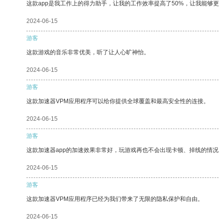
这款app是我工作上的得力助手，让我的工作效率提高了50%，让我能够
2024-06-15
游客
这款游戏的音乐非常优美，听了让人心旷神怡。
2024-06-15
游客
这款加速器VPM应用程序可以给你提供全球覆盖和最高安全性的连接。
2024-06-15
游客
这款加速器app的加速效果非常好，玩游戏再也不会出现卡顿、掉线的情况
2024-06-15
游客
这款加速器VPM应用程序已经为我们带来了无限的隐私保护和自由。
2024-06-15