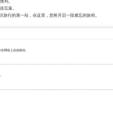
便利。
连忘返。
区旅行的第一站，在这里，您将开启一段难忘的旅程。
你在网络上自由移动。
。