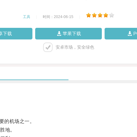
工具
|
时间：2024-06-15
|
卓下载
苹果下载
安卓市场，安全绿色
要的机场之一。
胜地。