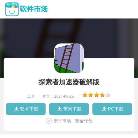
探索者加速器破解版
工具
|
时间：2024-06-15
|
安卓下载
苹果下载
PC下载
安卓市场，安全绿色