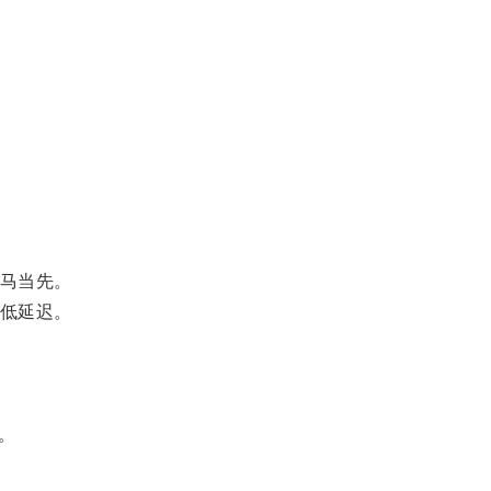
马当先。
低延迟。
。