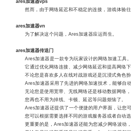
ares加速器vps
然而，由于网络延迟和不稳定的连接，游戏体验往
ares加速器vn
为了解决这个问题，Ares加速器应运而生。
ares加速器传送门
Ares加速器是一款专为玩家设计的网络加速工具
它通过优化网络连接、减少网络延迟和提高网络下
不论您是喜欢多人在线对战游戏还是沉浸式角色扮演
Ares加速器采用了先进的网络加速技术，能够自
无论您是使用宽带、无线网络还是移动数据网络，A
您再也不用为掉线、卡顿、延迟等问题烦恼了。
Ares加速器还提供了一个便捷的用户界面，让您
您可以根据需要选择不同的游戏服务器或者自动选择
更重要的是，Ares加速器还能为您减少网络波动