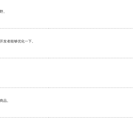
野。
望开发者能够优化一下。
的商品。