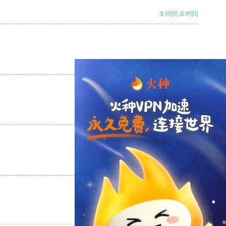
支持
[0]
反对
[0]
支持
[0]
反对
[0]
支持
[0]
反对
[0]
支持
[0]
反对
[0]