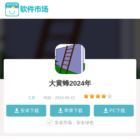
大黄蜂2024年
工具
|
时间：2024-06-22
|
安卓下载
苹果下载
PC下载
安卓市场，安全绿色