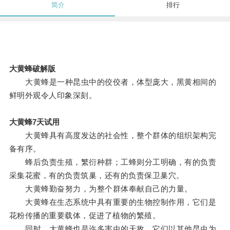
简介
排行
大黄蜂破解版
大黄蜂是一种昆虫中的佼佼者，体型庞大，黑黄相间的
鲜明外观令人印象深刻。
大黄蜂7天试用
大黄蜂具有高度发达的社会性，整个群体的组织架构完
备有序。
蜂后负责生殖，繁衍种群；工蜂则分工明确，有的负责
采集花蜜，有的负责筑巢，还有的负责保卫巢穴。
大黄蜂勤奋努力，为整个群体奉献自己的力量。
大黄蜂在生态系统中具有重要的生物控制作用，它们是
花粉传播的重要载体，促进了植物的繁殖。
同时，大黄蜂也是许多害虫的天敌，它们以其他昆虫为