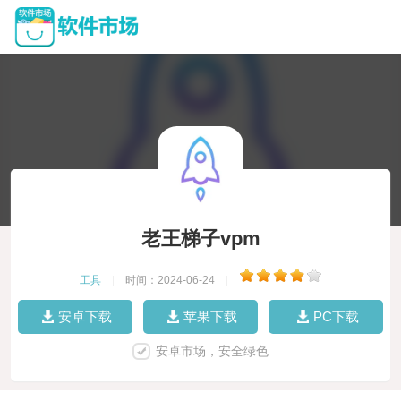
老王梯子vpm
工具
|
时间：2024-06-24
|
安卓下载
苹果下载
PC下载
安卓市场，安全绿色