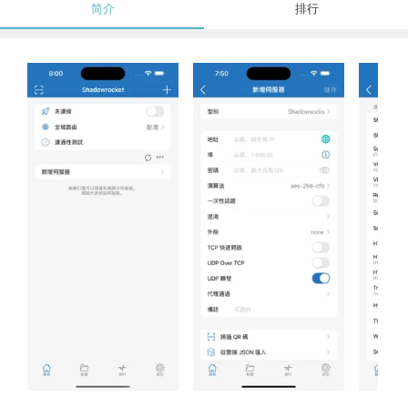
简介
排行