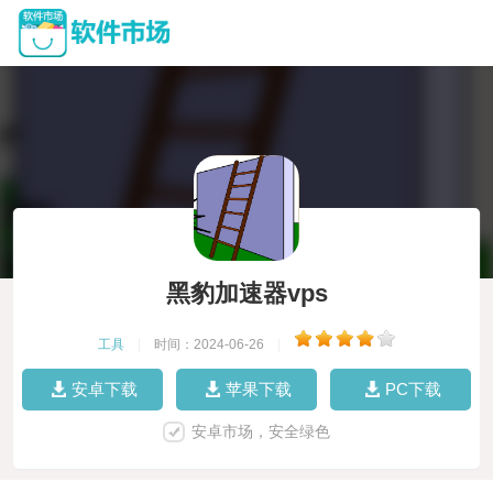
黑豹加速器vps
工具
|
时间：2024-06-26
|
安卓下载
苹果下载
PC下载
安卓市场，安全绿色