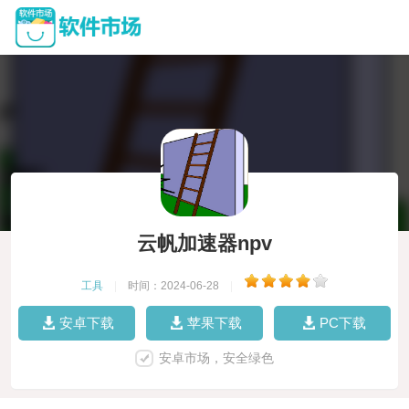
云帆加速器npv
工具
|
时间：2024-06-28
|
安卓下载
苹果下载
PC下载
安卓市场，安全绿色