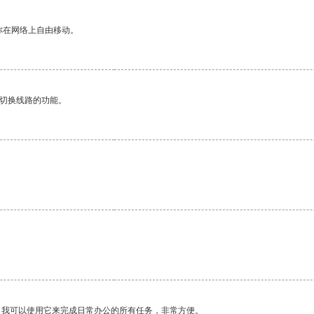
你在网络上自由移动。
动切换线路的功能。
。我可以使用它来完成日常办公的所有任务，非常方便。