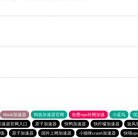
tiktok加速器
狗急加速器官网
免费vqn外网加速
小蓝鸟
优
加速器官网入口
原子加速器
快鸭加速器
快柠檬加速器
旋风
场
原子加速器
国外上网加速器
小猫咪crash加速器
快喵vp