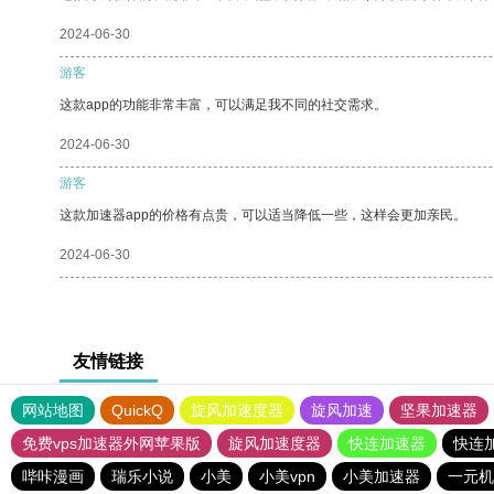
2024-06-30
游客
这款app的功能非常丰富，可以满足我不同的社交需求。
2024-06-30
游客
这款加速器app的价格有点贵，可以适当降低一些，这样会更加亲民。
2024-06-30
友情链接
网站地图
QuickQ
旋风加速度器
旋风加速
坚果加速器
免费vps加速器外网苹果版
旋风加速度器
快连加速器
快连
哔咔漫画
瑞乐小说
小美
小美vpn
小美加速器
一元机