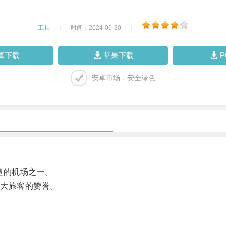
工具
|
时间：2024-06-30
|
卓下载
苹果下载
安卓市场，安全绿色
逼的机场之一。
大旅客的赞誉。