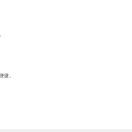
。
便捷。