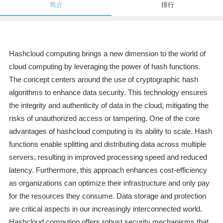
简介
排行
Hashcloud computing brings a new dimension to the world of
cloud computing by leveraging the power of hash functions.
The concept centers around the use of cryptographic hash
algorithms to enhance data security. This technology ensures
the integrity and authenticity of data in the cloud, mitigating the
risks of unauthorized access or tampering. One of the core
advantages of hashcloud computing is its ability to scale. Hash
functions enable splitting and distributing data across multiple
servers, resulting in improved processing speed and reduced
latency. Furthermore, this approach enhances cost-efficiency
as organizations can optimize their infrastructure and only pay
for the resources they consume. Data storage and protection
are critical aspects in our increasingly interconnected world.
Hashcloud computing offers robust security mechanisms that