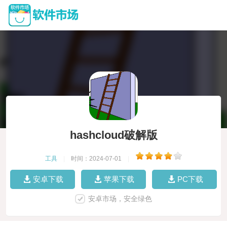
hashcloud破解版
工具
|
时间：2024-07-01
|
安卓下载
苹果下载
PC下载
安卓市场，安全绿色