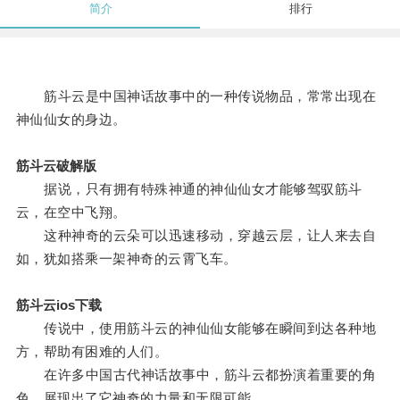
简介
排行
筋斗云是中国神话故事中的一种传说物品，常常出现在
神仙仙女的身边。
筋斗云破解版
据说，只有拥有特殊神通的神仙仙女才能够驾驭筋斗
云，在空中飞翔。
这种神奇的云朵可以迅速移动，穿越云层，让人来去自
如，犹如搭乘一架神奇的云霄飞车。
筋斗云ios下载
传说中，使用筋斗云的神仙仙女能够在瞬间到达各种地
方，帮助有困难的人们。
在许多中国古代神话故事中，筋斗云都扮演着重要的角
色，展现出了它神奇的力量和无限可能。