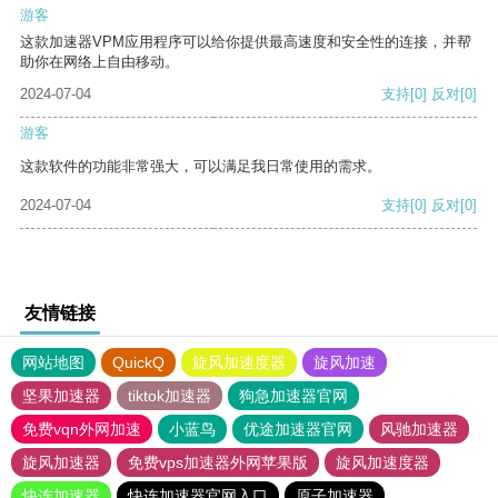
游客
这款加速器VPM应用程序可以给你提供最高速度和安全性的连接，并帮
助你在网络上自由移动。
2024-07-04
支持
[0]
反对
[0]
游客
这款软件的功能非常强大，可以满足我日常使用的需求。
2024-07-04
支持
[0]
反对
[0]
友情链接
网站地图
QuickQ
旋风加速度器
旋风加速
坚果加速器
tiktok加速器
狗急加速器官网
免费vqn外网加速
小蓝鸟
优途加速器官网
风驰加速器
旋风加速器
免费vps加速器外网苹果版
旋风加速度器
快连加速器
快连加速器官网入口
原子加速器