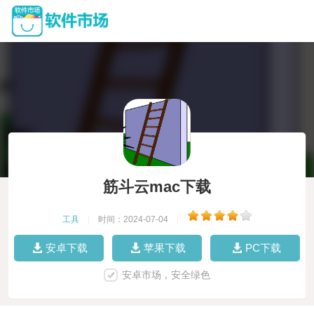
筋斗云mac下载
工具
|
时间：2024-07-04
|
安卓下载
苹果下载
PC下载
安卓市场，安全绿色