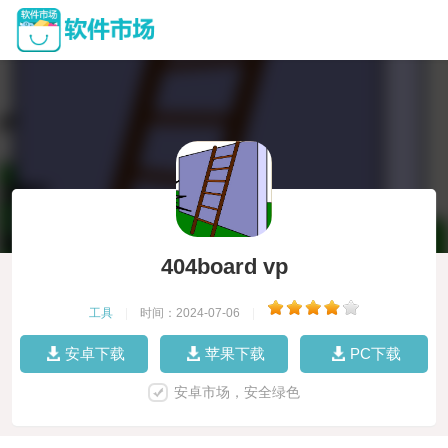
404board vp
工具
|
时间：2024-07-06
|
安卓下载
苹果下载
PC下载
安卓市场，安全绿色