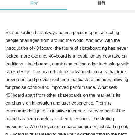
简介
排行
Skateboarding has always been a popular sport, attracting
people of all ages from around the world. And now, with the
introduction of 404board, the future of skateboarding has never
looked more exciting. 404board is a revolutionary new take on
traditional skateboards, combining cutting-edge technology with
sleek design. The board features advanced sensors that track
movement and provide real-time feedback to the rider, allowing
for precise control and improved performance. What sets
404board apart from other skateboards on the market is its
emphasis on innovation and user experience. From its
ergonomic design to its intuitive interface, every aspect of the
board has been carefully crafted to enhance the skating
experience. Whether you're a seasoned pro or just starting out,
404board is guaranteed to take your skateboarding to the next