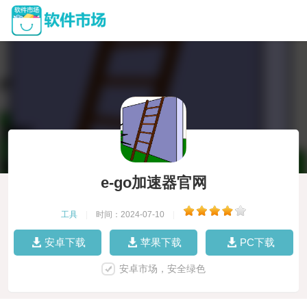
e-go加速器官网
工具
|
时间：2024-07-10
|
安卓下载
苹果下载
PC下载
安卓市场，安全绿色