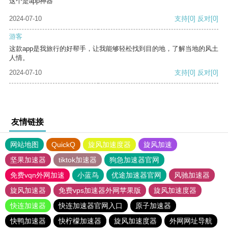
这个是app神器
2024-07-10
支持
[0]
反对
[0]
游客
这款app是我旅行的好帮手，让我能够轻松找到目的地，了解当地的风土
人情。
2024-07-10
支持
[0]
反对
[0]
友情链接
网站地图
QuickQ
旋风加速度器
旋风加速
坚果加速器
tiktok加速器
狗急加速器官网
免费vqn外网加速
小蓝鸟
优途加速器官网
风驰加速器
旋风加速器
免费vps加速器外网苹果版
旋风加速度器
快连加速器
快连加速器官网入口
原子加速器
快鸭加速器
快柠檬加速器
旋风加速度器
外网网址导航