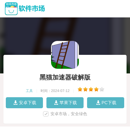
黑猫加速器破解版
工具
|
时间：2024-07-12
|
安卓下载
苹果下载
PC下载
安卓市场，安全绿色