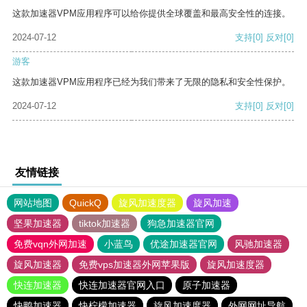
这款加速器VPM应用程序可以给你提供全球覆盖和最高安全性的连接。
2024-07-12
支持
[0]
反对
[0]
游客
这款加速器VPM应用程序已经为我们带来了无限的隐私和安全性保护。
2024-07-12
支持
[0]
反对
[0]
友情链接
网站地图
QuickQ
旋风加速度器
旋风加速
坚果加速器
tiktok加速器
狗急加速器官网
免费vqn外网加速
小蓝鸟
优途加速器官网
风驰加速器
旋风加速器
免费vps加速器外网苹果版
旋风加速度器
快连加速器
快连加速器官网入口
原子加速器
快鸭加速器
快柠檬加速器
旋风加速度器
外网网址导航