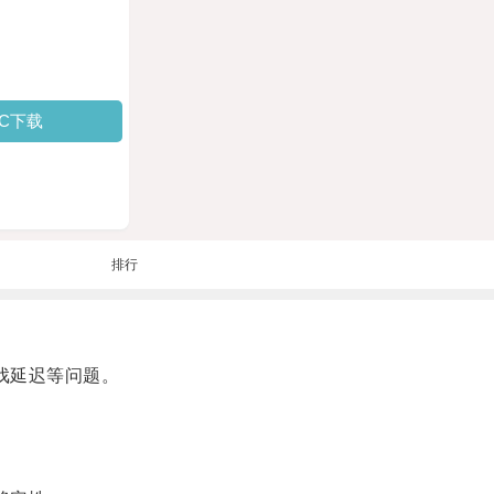
PC下载
排行
戏延迟等问题。