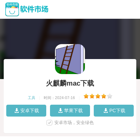
火麒麟mac下载
工具
|
时间：2024-07-16
|
安卓下载
苹果下载
PC下载
安卓市场，安全绿色