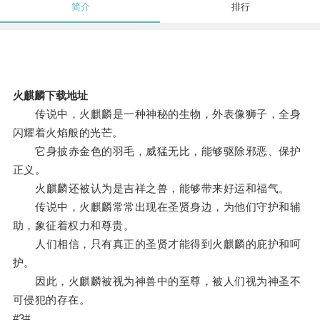
简介
排行
火麒麟下载地址
传说中，火麒麟是一种神秘的生物，外表像狮子，全身
闪耀着火焰般的光芒。
它身披赤金色的羽毛，威猛无比，能够驱除邪恶、保护
正义。
火麒麟还被认为是吉祥之兽，能够带来好运和福气。
传说中，火麒麟常常出现在圣贤身边，为他们守护和辅
助，象征着权力和尊贵。
人们相信，只有真正的圣贤才能得到火麒麟的庇护和呵
护。
因此，火麒麟被视为神兽中的至尊，被人们视为神圣不
可侵犯的存在。
#3#