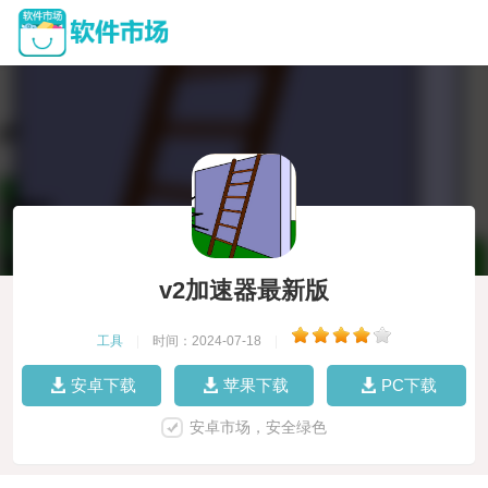
v2加速器最新版
工具
|
时间：2024-07-18
|
安卓下载
苹果下载
PC下载
安卓市场，安全绿色