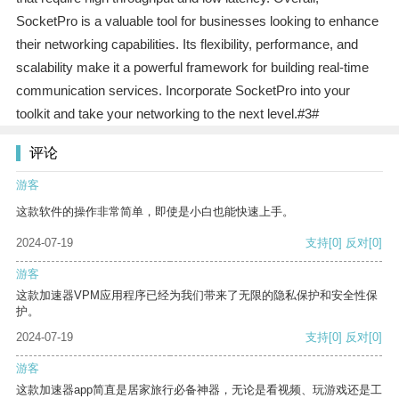
SocketPro is a valuable tool for businesses looking to enhance
their networking capabilities. Its flexibility, performance, and
scalability make it a powerful framework for building real-time
communication services. Incorporate SocketPro into your
toolkit and take your networking to the next level.#3#
评论
游客
这款软件的操作非常简单，即使是小白也能快速上手。
2024-07-19
支持
[0]
反对
[0]
游客
这款加速器VPM应用程序已经为我们带来了无限的隐私保护和安全性保
护。
2024-07-19
支持
[0]
反对
[0]
游客
这款加速器app简直是居家旅行必备神器，无论是看视频、玩游戏还是工