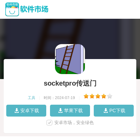
socketpro传送门
工具
|
时间：2024-07-19
|
安卓下载
苹果下载
PC下载
安卓市场，安全绿色