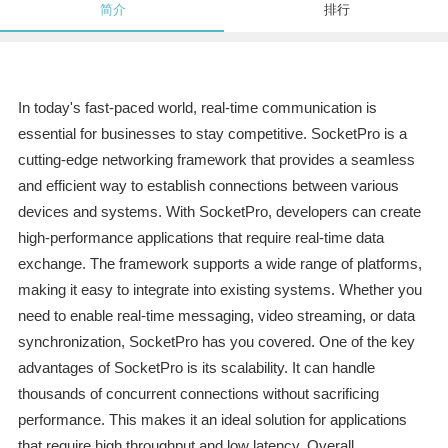
简介
排行
In today's fast-paced world, real-time communication is
essential for businesses to stay competitive. SocketPro is a
cutting-edge networking framework that provides a seamless
and efficient way to establish connections between various
devices and systems. With SocketPro, developers can create
high-performance applications that require real-time data
exchange. The framework supports a wide range of platforms,
making it easy to integrate into existing systems. Whether you
need to enable real-time messaging, video streaming, or data
synchronization, SocketPro has you covered. One of the key
advantages of SocketPro is its scalability. It can handle
thousands of concurrent connections without sacrificing
performance. This makes it an ideal solution for applications
that require high throughput and low latency. Overall,