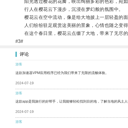
阳光透过樱花的花瓣，映出绚丽多彩的色彩，宛如
行人在樱花云下漫步，沉浸在梦幻般的氛围中。
樱花云在空中流动，像是给大地披上一层轻盈的面
人们纷纷驻足观赏这美丽的景象，心情也随之变得
在这个春日里，樱花云点缀了大地，带来了无尽的
#3#
评论
游客
这款加速器VPM应用程序已经为我们带来了无限的流畅体验。
2024-07-19
游客
这款app是我旅行的好帮手，让我能够轻松找到目的地，了解当地的风土人
2024-07-19
游客