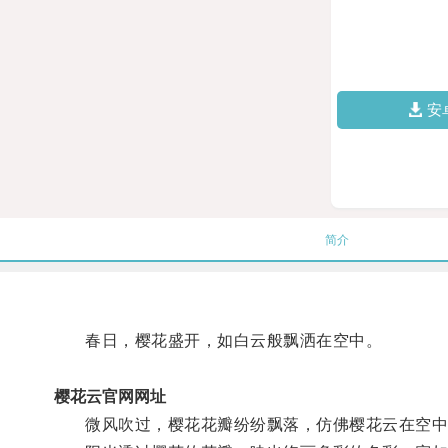
安
简介
春日，樱花盛开，如白云般飘洒在空中。
樱花云官网网址
微风吹过，樱花花瓣纷纷飘落，仿佛樱花云在空中