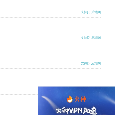
支持
[0]
反对
[0]
支持
[0]
反对
[0]
支持
[0]
反对
[0]
支持
[0]
反对
[0]
支持
[0]
反对
[0]