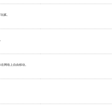
有玩腻。
。
你在网络上自由移动。