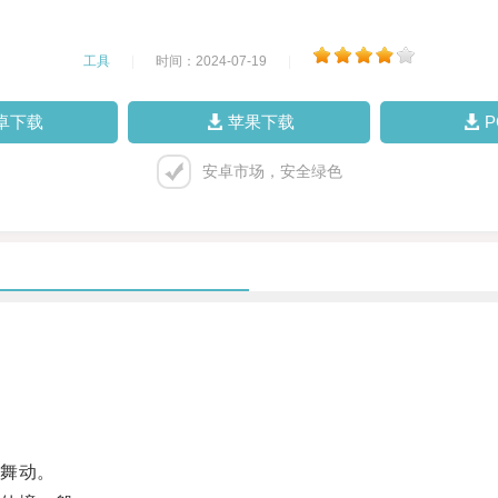
工具
|
时间：2024-07-19
|
卓下载
苹果下载
安卓市场，安全绿色
舞动。