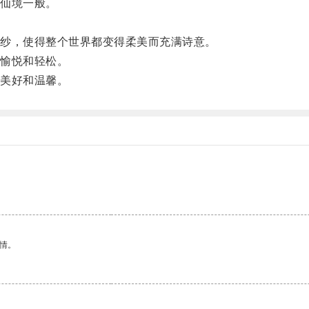
仙境一般。
纱，使得整个世界都变得柔美而充满诗意。
愉悦和轻松。
美好和温馨。
情。