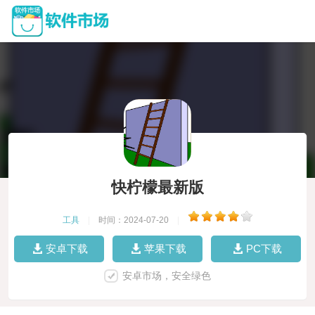
快柠檬最新版
工具
|
时间：2024-07-20
|
安卓下载
苹果下载
PC下载
安卓市场，安全绿色