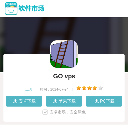
GO vps
工具
|
时间：2024-07-24
|
安卓下载
苹果下载
PC下载
安卓市场，安全绿色