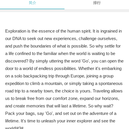
简介
排行
Exploration is the essence of the human spirit. It is ingrained in
our DNA to seek out new experiences, challenge ourselves,
and push the boundaries of what is possible. So why settle for
a life confined to the familiar when the world is waiting to be
discovered? By simply uttering the word 'Go', you can open the
door to a world of endless possibilities. Whether it's embarking
on a solo backpacking trip through Europe, joining a group
expedition to climb a mountain, or simply taking a spontaneous
road trip to a nearby town, the choice is yours. Traveling allows
us to break free from our comfort zone, expand our horizons,
and create memories that will last a lifetime. So why wait?
Pack your bags, say 'Go', and set out on the adventure of a
lifetime. It's time to unleash your inner explorer and see the
world!#3#