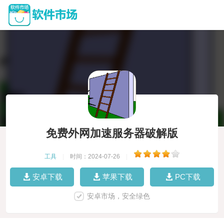
免费外网加速服务器破解版
工具
|
时间：2024-07-26
|
安卓下载
苹果下载
PC下载
安卓市场，安全绿色