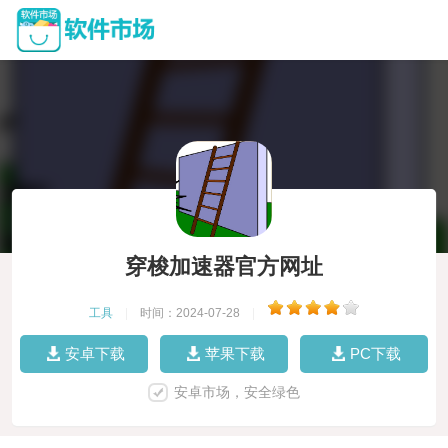
穿梭加速器官方网址
工具
|
时间：2024-07-28
|
安卓下载
苹果下载
PC下载
安卓市场，安全绿色