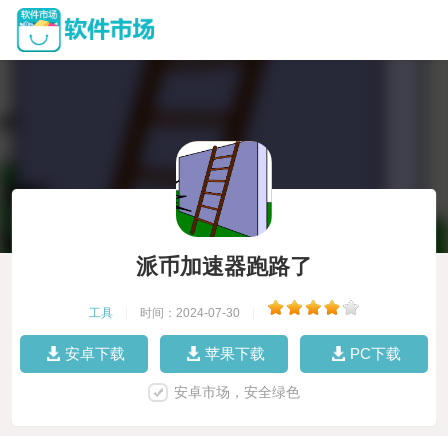
派币加速器跑路了
工具
|
时间：2024-07-30
|
安卓下载
苹果下载
PC下载
安卓市场，安全绿色