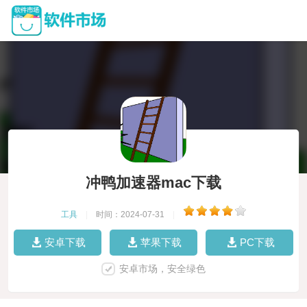
冲鸭加速器mac下载
工具
|
时间：2024-07-31
|
安卓下载
苹果下载
PC下载
安卓市场，安全绿色