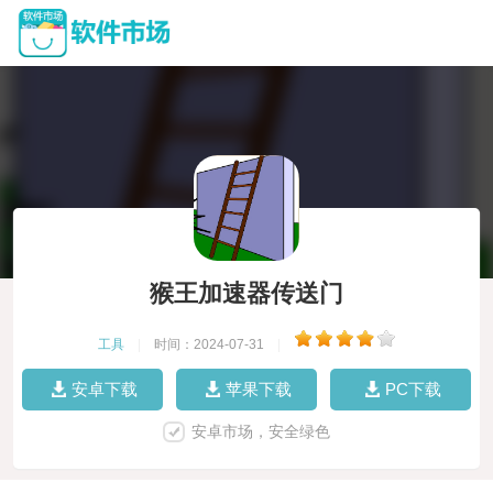
猴王加速器传送门
工具
|
时间：2024-07-31
|
安卓下载
苹果下载
PC下载
安卓市场，安全绿色