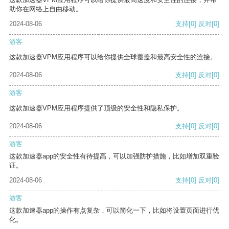
助你在网络上自由移动。
2024-08-06
支持
[0]
反对
[0]
游客
这款加速器VPM应用程序可以给你提供全球覆盖和最高安全性的连接。
2024-08-06
支持
[0]
反对
[0]
游客
这款加速器VPM应用程序提供了顶级的安全性和隐私保护。
2024-08-06
支持
[0]
反对
[0]
游客
这款加速器app的安全性有待提高，可以加强防护措施，比如增加双重验
证。
2024-08-06
支持
[0]
反对
[0]
游客
这款加速器app的操作有点复杂，可以简化一下，比如将设置页面进行优
化。