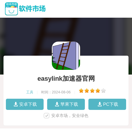
easylink加速器官网
工具
|
时间：2024-08-06
|
安卓下载
苹果下载
PC下载
安卓市场，安全绿色