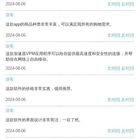
2024-08-06
支持
[0]
反对
[0]
游客
这款app的商品种类非常丰富，可以满足我所有的购物需求。
2024-08-06
支持
[0]
反对
[0]
游客
这款加速器VPM应用程序可以给你提供最高速度和安全性的连接，并帮
助你在网络上自由移动。
2024-08-06
支持
[0]
反对
[0]
游客
这款软件的价格非常实惠，值得推荐。
2024-08-06
支持
[0]
反对
[0]
游客
这款软件的界面设计非常简洁，一目了然。
2024-08-06
支持
[0]
反对
[0]