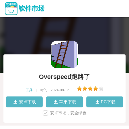
Overspeed跑路了
工具
|
时间：2024-08-12
|
安卓下载
苹果下载
PC下载
安卓市场，安全绿色