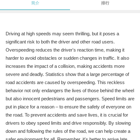
简介
排行
Driving at high speeds may seem thrilling, but it poses a
significant risk to both the driver and other road users.
Overspeeding reduces the driver's reaction time, making it
harder to avoid obstacles or sudden changes in traffic. It also
increases the impact of a collision, making accidents more
severe and deadly. Statistics show that a large percentage of
road accidents are caused by overspeeding. This reckless
behavior not only endangers the lives of those behind the wheel
but also innocent pedestrians and passengers. Speed limits are
put in place for a reason – to ensure the safety of everyone on
the road. To prevent accidents and save lives, it is crucial for
drivers to obey speed limits and drive responsibly. By slowing
down and following the rules of the road, we can help create a
safer environment for all. Remember, it's better to arrive late