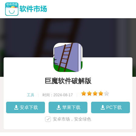
巨魔软件破解版
工具
|
时间：2024-08-17
|
安卓下载
苹果下载
PC下载
安卓市场，安全绿色