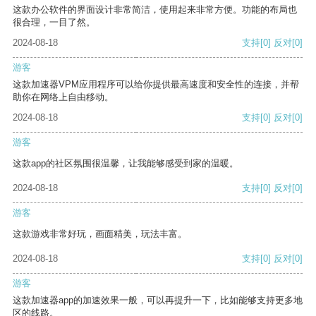
这款办公软件的界面设计非常简洁，使用起来非常方便。功能的布局也
很合理，一目了然。
2024-08-18
支持
[0]
反对
[0]
游客
这款加速器VPM应用程序可以给你提供最高速度和安全性的连接，并帮
助你在网络上自由移动。
2024-08-18
支持
[0]
反对
[0]
游客
这款app的社区氛围很温馨，让我能够感受到家的温暖。
2024-08-18
支持
[0]
反对
[0]
游客
这款游戏非常好玩，画面精美，玩法丰富。
2024-08-18
支持
[0]
反对
[0]
游客
这款加速器app的加速效果一般，可以再提升一下，比如能够支持更多地
区的线路。