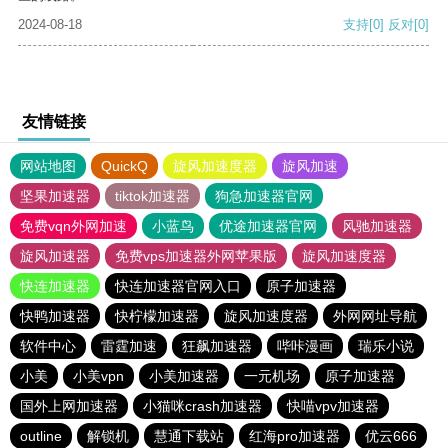
2024-08-18
支持
[0]
反对
[0]
友情链接
网站地图
QuickQ
旋风加速度器
旋风加速
坚果加速器
tiktok加速器
狗急加速器官网
免费vqn外网加速
小蓝鸟
优途加速器官网
风驰加速器
旋风加速器
免费vps加速器外网苹果版
旋风加速度器
快连加速器
快连加速器官网入口
原子加速器
快鸭加速器
快柠檬加速器
旋风加速度器
外网网址导航
软件中心
雷霆加速
狂飙加速器
哔咔漫画
瑞乐小说
小美
小美vpn
小美加速器
一元机场
原子加速器
国外上网加速器
小猫咪crash加速器
快喵vpv加速器
outline
解锁机
慧通下载站
红海pro加速器
优云666