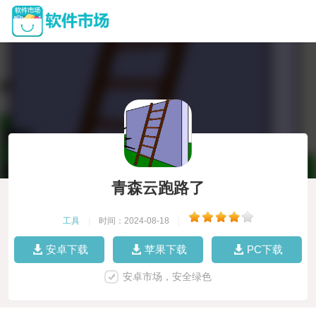
青森云跑路了
工具
|
时间：2024-08-18
|
安卓下载
苹果下载
PC下载
安卓市场，安全绿色