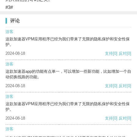
#3#
评论
游客
这款加速器VPM应用程序已经为我们带来了无限的隐私保护和安全性保
护。
2024-08-18
支持
[0]
反对
[0]
游客
这款加速器app的功能有点单一，可以增加一些新功能，比如增加一个自
动切换线路的功能。
2024-08-18
支持
[0]
反对
[0]
游客
这款加速器VPM应用程序已经为我们带来了无限的隐私保护和安全性保
护。
2024-08-18
支持
[0]
反对
[0]
游客