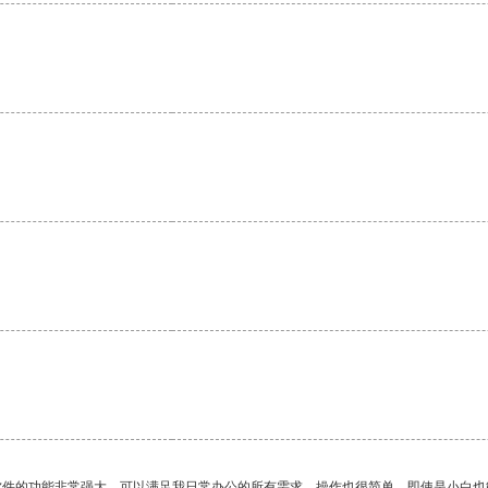
软件的功能非常强大，可以满足我日常办公的所有需求。操作也很简单，即使是小白也