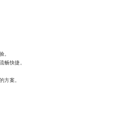
验。
流畅快捷。
的方案。