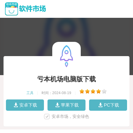
亏本机场电脑版下载
工具
|
时间：2024-08-19
|
安卓下载
苹果下载
PC下载
安卓市场，安全绿色