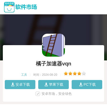
橘子加速器vqn
工具
|
时间：2024-08-20
|
安卓下载
苹果下载
PC下载
安卓市场，安全绿色