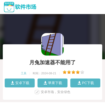
月兔加速器不能用了
工具
|
时间：2024-08-21
|
安卓下载
苹果下载
PC下载
安卓市场，安全绿色