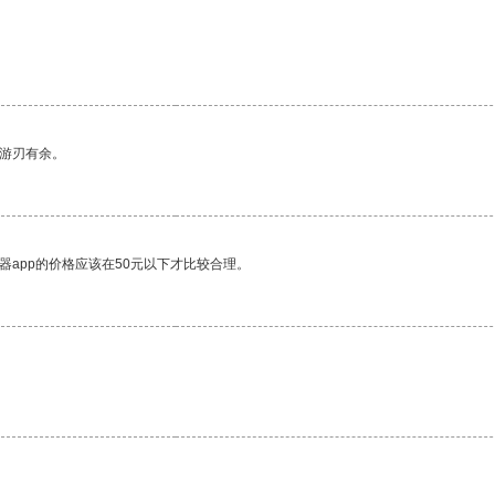
中游刃有余。
器app的价格应该在50元以下才比较合理。