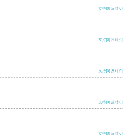
支持
[0]
反对
[0]
支持
[0]
反对
[0]
支持
[0]
反对
[0]
支持
[0]
反对
[0]
支持
[0]
反对
[0]