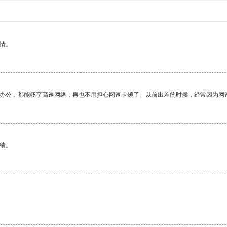
情。
作办公，都能畅享高速网络，再也不用担心网速卡顿了。以前出差的时候，经常因为网
绩。