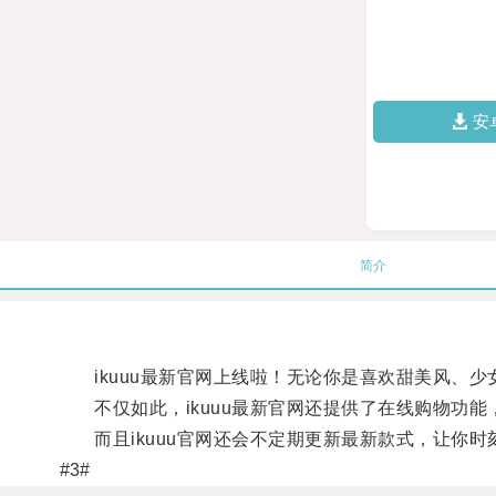
安
简介
ikuuu最新官网上线啦！无论你是喜欢甜美风、少女
不仅如此，ikuuu最新官网还提供了在线购物功能
而且ikuuu官网还会不定期更新最新款式，让你时刻保
#3#