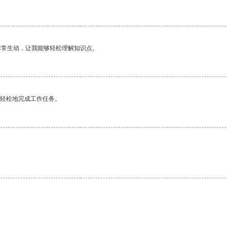
非常生动，让我能够轻松理解知识点。
更轻松地完成工作任务。