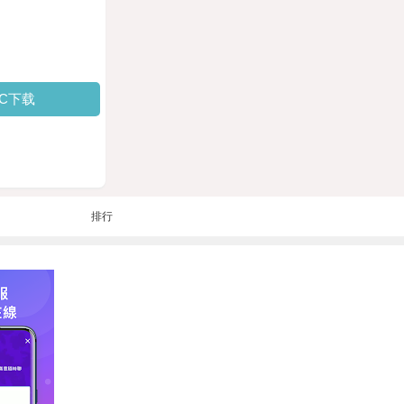
PC下载
排行