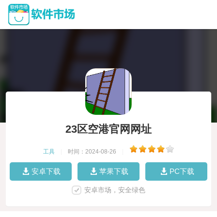
23区空港官网网址
工具
|
时间：2024-08-26
|
安卓下载
苹果下载
PC下载
安卓市场，安全绿色