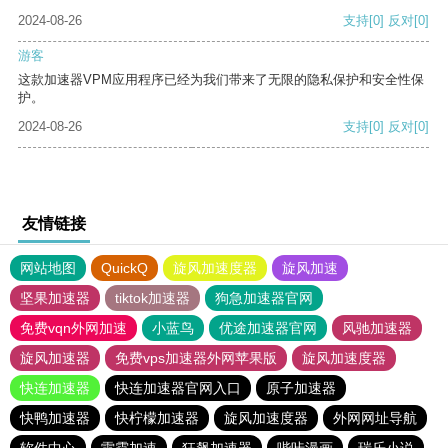
2024-08-26
支持
[0]
反对
[0]
游客
这款加速器VPM应用程序已经为我们带来了无限的隐私保护和安全性保
护。
2024-08-26
支持
[0]
反对
[0]
友情链接
网站地图
QuickQ
旋风加速度器
旋风加速
坚果加速器
tiktok加速器
狗急加速器官网
免费vqn外网加速
小蓝鸟
优途加速器官网
风驰加速器
旋风加速器
免费vps加速器外网苹果版
旋风加速度器
快连加速器
快连加速器官网入口
原子加速器
快鸭加速器
快柠檬加速器
旋风加速度器
外网网址导航