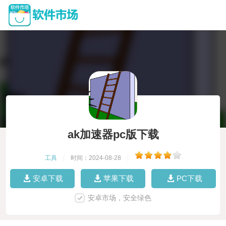
ak加速器pc版下载
工具
|
时间：2024-08-28
|
安卓下载
苹果下载
PC下载
安卓市场，安全绿色