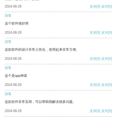
2024-08-29
支持
[0]
反对
[0]
游客
这个软件很好用
2024-08-29
支持
[0]
反对
[0]
游客
这款软件的设计非常人性化，使用起来非常方便。
2024-08-29
支持
[0]
反对
[0]
游客
这个是app神器
2024-08-29
支持
[0]
反对
[0]
游客
这款软件非常实用，可以帮助我解决很多问题。
2024-08-29
支持
[0]
反对
[0]