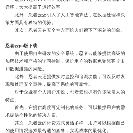
迁移，大大提高了运行效率。
此外，忍者云还引入了人工智能算法，在数据处理和决
策方面具有独特的优势。
其次，忍者云在安全性方面给人们留下了深刻的印象。
忍者云pc版下载
由于使用自主研发的安全系统，忍者云能够提供高级的
加密技术和严格的访问控制，保护用户的数据免受黑客攻击
和数据泄露的风险。
此外，忍者云还提供实时监控和追溯功能，可以及时发
现和处理安全事件，提高了系统的可靠性。
对于企业和个人用户来说，忍者云也拥有许多吸引人的
特点。
首先，它提供高度可定制化的服务，可以根据用户的需
求提供个性化的解决方案。
其次，忍者云的计费方式灵活多样，用户可以根据自己
的使用情况选择最合适的套餐，实现成本的最优化。