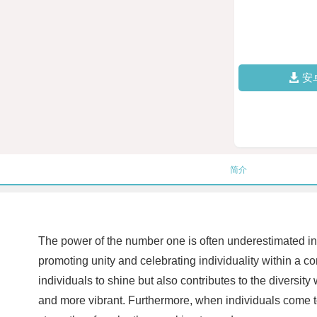
安
简介
The power of the number one is often underestimated in
promoting unity and celebrating individuality within a c
individuals to shine but also contributes to the diversi
and more vibrant. Furthermore, when individuals come t