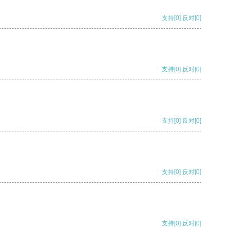
支持
[0]
反对
[0]
支持
[0]
反对
[0]
支持
[0]
反对
[0]
支持
[0]
反对
[0]
支持
[0]
反对
[0]