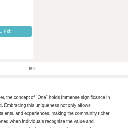
PC下载
排行
er, the concept of "One" holds immense significance in
ind. Embracing this uniqueness not only allows
, talents, and experiences, making the community richer
hened when individuals recognize the value and