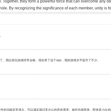
. Together, they form a powerful force that can overcome any ob
le. By recognizing the significance of each member, unity is f
。
了。我以前玩游戏经常会输，现在有了这个app，我的游戏水平提升了不少。
软件的功能非常强大，可以满足我日常办公的所有需求。操作也很简单，即使是小白也