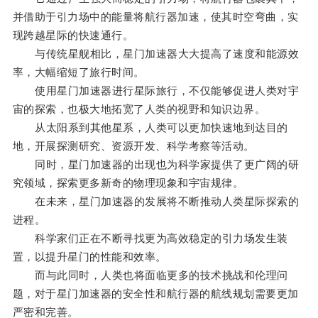
并借助于引力场中的能量将航行器加速，使其时空弯曲，实
现跨越星际的快速通行。
与传统星舰相比，星门加速器大大提高了速度和能源效
率，大幅缩短了旅行时间。
使用星门加速器进行星际旅行，不仅能够促进人类对宇
宙的探索，也极大地拓宽了人类的视野和知识边界。
从太阳系到其他星系，人类可以更加快速地到达目的
地，开展探测研究、资源开发、科学考察等活动。
同时，星门加速器的出现也为科学家提供了更广阔的研
究领域，探索更多新奇的物理现象和宇宙规律。
在未来，星门加速器的发展将不断推动人类星际探索的
进程。
科学家们正在不断寻找更为高效稳定的引力场发生装
置，以提升星门的性能和效率。
而与此同时，人类也将面临更多的技术挑战和伦理问
题，对于星门加速器的安全性和航行器的航线规划需要更加
严密和完善。