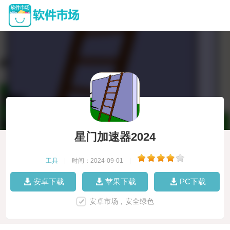
星门加速器2024
工具
|
时间：2024-09-01
|
安卓下载
苹果下载
PC下载
安卓市场，安全绿色